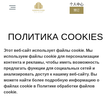
个人中心
预订
关于酒店
ПОЛИТИКА COOKIES
客房
水疗中心
Этот веб-сайт использует файлы cookie. Мы
используем файлы cookie для персонализации
контента и рекламы, чтобы иметь возможность
餐厅
предлагать функции для социальных сетей и
анализировать доступ к нашему веб-сайту. Вы
можете найти более подробную информацию о
活动
файлах cookie в Политике обработки файлов
cookie.
大厅