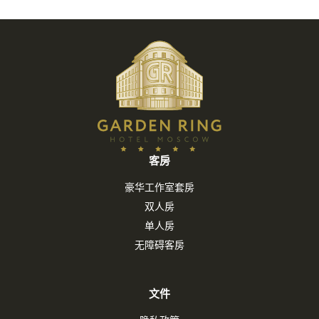
特别优惠
合作伙伴
联系方式
客房
豪华工作室套房
双人房
单人房
无障碍客房
文件