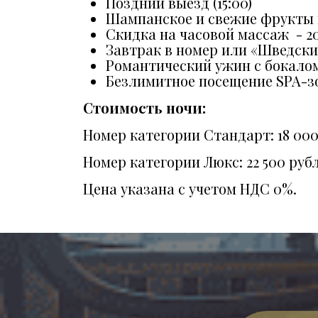
Поздний выезд (15:00)
Шампанское и свежие фрукты 
Скидка на часовой массаж - 2
Завтрак в номер или «Шведски
Романтический ужин с бокалом
Безлимитное посещение SPA-зо
Стоимость ночи:
Номер категории Стандарт: 18 000
Номер категории Люкс: 22 500 руб
Цена указана с учетом НДС 0%.