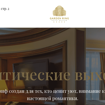
стр. 2
нтические вых
ф создан для тех, кто ценит уют, внимание 
настоящей романтики.