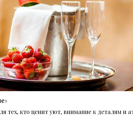
ые
»
я тех, кто ценит уют, внимание к деталям и 