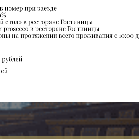
в номер при заезде
0%
й стол» в ресторане Гостиницы
 prosecco в ресторане Гостиницы
ны на протяжении всего проживания с 10:00 д
 рублей
лей