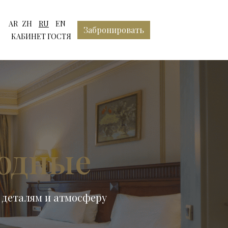
Выберите язык
AR
ZH
RU
EN
Забронировать
КАБИНЕТ ГОСТЯ
одные
к деталям и атмосферу