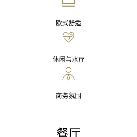
欧式舒适
休闲与水疗
商务氛围
餐厅