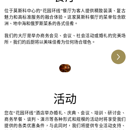
位于莫斯科中心的“花园环线”餐厅为客人提供精致装潢、复古
魅力和高标准服务的融合体验。这家莫斯科餐厅的菜单包含欧
洲、地中海和俄罗斯菜系的各式佳肴。
我们的大厅是举办商务会见、会议、社会活动或婚礼的完美场
所，我们的后厨将以美味佳肴为任何场合增色。
活动
您在“花园环线”酒店举办婚礼、庆典、会议、培训、研讨会、
商务早餐、谈判、演示等各种形式和规模的活动时将享受我们
提供的各类优惠条件，与此同时，我们将提供专业活动支持、