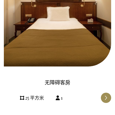
无障碍客房
25 平方米
1