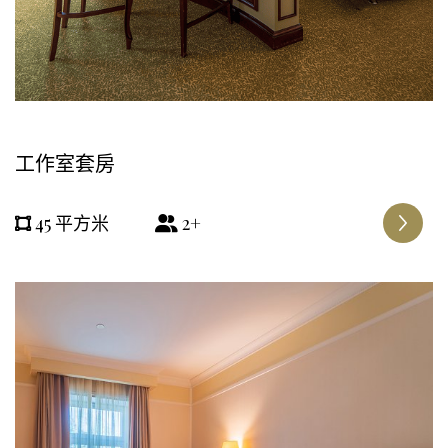
工作室套房
45 平方米
2+