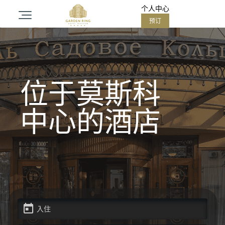
个人中心
预订
关于酒店
客房
位于莫斯科
水疗中心
中心的酒店
餐厅
活动
大厅