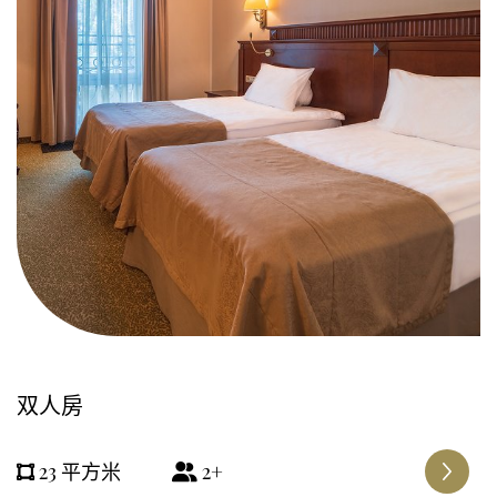
双人房
23 平方米
2+