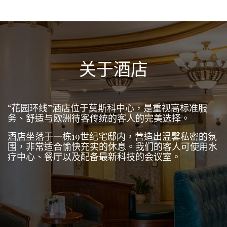
关于酒店
“花园环线”酒店位于莫斯科中心，是重视高标准服
务、舒适与欧洲待客传统的客人的完美选择。
酒店坐落于一栋19世纪宅邸内，营造出温馨私密的氛
围，非常适合愉快充实的休息。我们的客人可使用水
疗中心、餐厅以及配备最新科技的会议室。