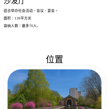
沙发厅
适合举办社会活动、会议、宴会。
面积：139平方米
.
容纳人数：最多70人
位置