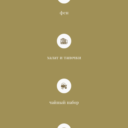
фен
халат и тапочки
чайный набор