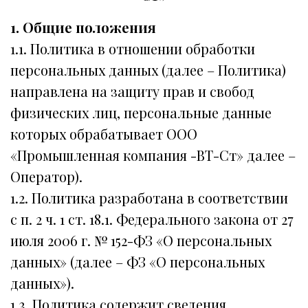
pecial offers
1. Общие положения
1.1. Политика в отношении обработки
artners
персональных данных (далее – Политика)
направлена на защиту прав и свобод
ontacts
физических лиц, персональные данные
которых обрабатывает ООО
«Промышленная компания -ВТ-Ст» далее –
Оператор).
1.2. Политика разработана в соответствии
с п. 2 ч. 1 ст. 18.1. Федерального закона от 27
июля 2006 г. № 152-ФЗ «О персональных
данных» (далее – ФЗ «О персональных
данных»).
1.3. Политика содержит сведения,