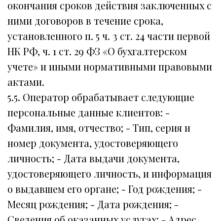
окончания сроков действия заключенных с
ними договоров в течение срока,
установленного п. 5 ч. 3 ст. 24 части первой
НК РФ, ч. 1 ст. 29 ФЗ «О бухгалтерском
учете» и иными нормативными правовыми
актами.
5.5. Оператор обрабатывает следующие
персональные данные клиентов: -
Фамилия, имя, отчество; - Тип, серия и
номер документа, удостоверяющего
личность; - Дата выдачи документа,
удостоверяющего личность, и информация
о выдавшем его органе; - Год рождения; -
Месяц рождения; - Дата рождения; -
Сведения об оказанных услугах; - Адрес